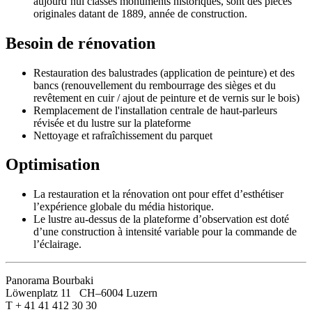
aujourd’hui classés monuments historiques, sont des pièces
originales datant de 1889, année de construction.
Besoin de rénovation
Restauration des balustrades (application de peinture) et des
bancs (renouvellement du rembourrage des sièges et du
revêtement en cuir / ajout de peinture et de vernis sur le bois)
Remplacement de l'installation centrale de haut-parleurs
révisée et du lustre sur la plateforme
Nettoyage et rafraîchissement du parquet
Optimisation
La restauration et la rénovation ont pour effet d’esthétiser
l’expérience globale du média historique.
Le lustre au-dessus de la plateforme d’observation est doté
d’une construction à intensité variable pour la commande de
l’éclairage.
Panorama Bourbaki
Löwenplatz 11 CH–6004 Luzern
T + 41 41 412 30 30