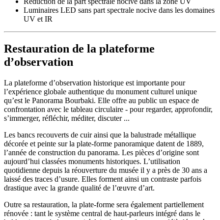
Réduction de la part spectrale nocive dans la zone UV
Luminaires LED sans part spectrale nocive dans les domaines
UV et IR
Restauration de la plateforme
d’observation
La plateforme d’observation historique est importante pour
l’expérience globale authentique du monument culturel unique
qu’est le Panorama Bourbaki. Elle offre au public un espace de
confrontation avec le tableau circulaire - pour regarder, approfondir,
s’immerger, réfléchir, méditer, discuter ...
Les bancs recouverts de cuir ainsi que la balustrade métallique
décorée et peinte sur la plate-forme panoramique datent de 1889,
l’année de construction du panorama. Les pièces d’origine sont
aujourd’hui classées monuments historiques. L’utilisation
quotidienne depuis la réouverture du musée il y a près de 30 ans a
laissé des traces d’usure. Elles forment ainsi un contraste parfois
drastique avec la grande qualité de l’œuvre d’art.
Outre sa restauration, la plate-forme sera également partiellement
rénovée : tant le système central de haut-parleurs intégré dans le