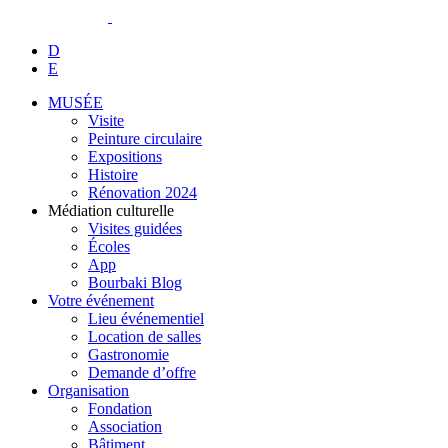
D
E
MUSÉE
Visite
Peinture circulaire
Expositions
Histoire
Rénovation 2024
Médiation culturelle
Visites guidées
Écoles
App
Bourbaki Blog
Votre événement
Lieu événementiel
Location de salles
Gastronomie
Demande d’offre
Organisation
Fondation
Association
Bâtiment