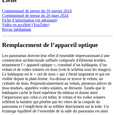
Communiqué de presse du 16 janvier 2024
Communiqué de presse du 20 mars 2024
Fiche d’information (en allemand)
Vidéo en accéléré (YouTube)
Revue médiatique
Remplacement de l’appareil optique
Les panoramas doivent leur effet d’ensemble impressionnant à une
construction architecturale raffinée composée d'éléments textiles,
notamment l’« appareil optique », constitué d’un baldaquin, d’un
velum et de voiles solaires en tissu (voir le schéma sous les images).
Le baldaquin est le « ciel de tissu » qui s’étend largement et qui est
visible depuis la plate-forme. Au-dessus se trouve le velum, un
cylindre de tissu. Perpendiculairement au velum, plusieurs pièces de
tissu tendues, appelées voiles solaires, se dressent. Tandis que le
baldaquin cache le bord supérieur du tableau et donne ainsi
l’impression que celui-ci est infini, le velum et les voiles solaires
reflètent la lumière qui pénètre par les vitres de la coupole du
panorama et l’empêchent de se refléter directement sur la toile. Un
éclairage équilibré de l’ensemble de la salle du panorama est ainsi