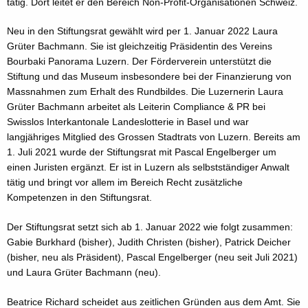
tätig. Dort leitet er den Bereich Non-Profit-Organisationen Schweiz.
Neu in den Stiftungsrat gewählt wird per 1. Januar 2022 Laura
Grüter Bachmann. Sie ist gleichzeitig Präsidentin des Vereins
Bourbaki Panorama Luzern. Der Förderverein unterstützt die
Stiftung und das Museum insbesondere bei der Finanzierung von
Massnahmen zum Erhalt des Rundbildes. Die Luzernerin Laura
Grüter Bachmann arbeitet als Leiterin Compliance & PR bei
Swisslos Interkantonale Landeslotterie in Basel und war
langjähriges Mitglied des Grossen Stadtrats von Luzern. Bereits am
1. Juli 2021 wurde der Stiftungsrat mit Pascal Engelberger um
einen Juristen ergänzt. Er ist in Luzern als selbstständiger Anwalt
tätig und bringt vor allem im Bereich Recht zusätzliche
Kompetenzen in den Stiftungsrat.
Der Stiftungsrat setzt sich ab 1. Januar 2022 wie folgt zusammen:
Gabie Burkhard (bisher), Judith Christen (bisher), Patrick Deicher
(bisher, neu als Präsident), Pascal Engelberger (neu seit Juli 2021)
und Laura Grüter Bachmann (neu).
Beatrice Richard scheidet aus zeitlichen Gründen aus dem Amt. Sie