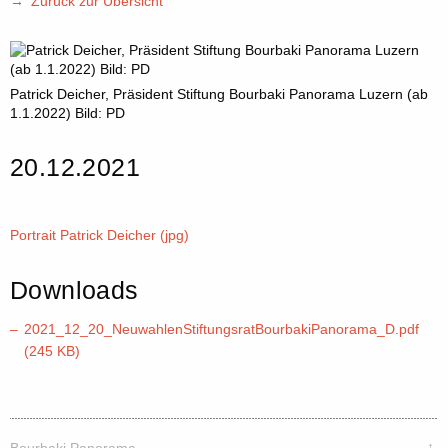
Zurück zur Übersicht
Patrick Deicher, Präsident Stiftung Bourbaki Panorama Luzern (ab
1.1.2022) Bild: PD
20.12.2021
Portrait Patrick Deicher (jpg)
Downloads
2021_12_20_NeuwahlenStiftungsratBourbakiPanorama_D.pdf
(245 KB)
↑