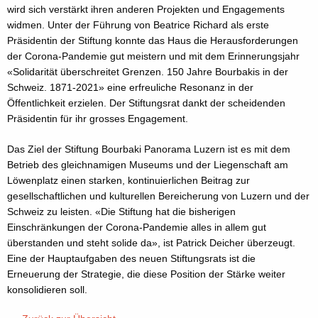
wird sich verstärkt ihren anderen Projekten und Engagements
widmen. Unter der Führung von Beatrice Richard als erste
Präsidentin der Stiftung konnte das Haus die Herausforderungen
der Corona-Pandemie gut meistern und mit dem Erinnerungsjahr
«Solidarität überschreitet Grenzen. 150 Jahre Bourbakis in der
Schweiz. 1871-2021» eine erfreuliche Resonanz in der
Öffentlichkeit erzielen. Der Stiftungsrat dankt der scheidenden
Präsidentin für ihr grosses Engagement.
Das Ziel der Stiftung Bourbaki Panorama Luzern ist es mit dem
Betrieb des gleichnamigen Museums und der Liegenschaft am
Löwenplatz einen starken, kontinuierlichen Beitrag zur
gesellschaftlichen und kulturellen Bereicherung von Luzern und der
Schweiz zu leisten. «Die Stiftung hat die bisherigen
Einschränkungen der Corona-Pandemie alles in allem gut
überstanden und steht solide da», ist Patrick Deicher überzeugt.
Eine der Hauptaufgaben des neuen Stiftungsrats ist die
Erneuerung der Strategie, die diese Position der Stärke weiter
konsolidieren soll.