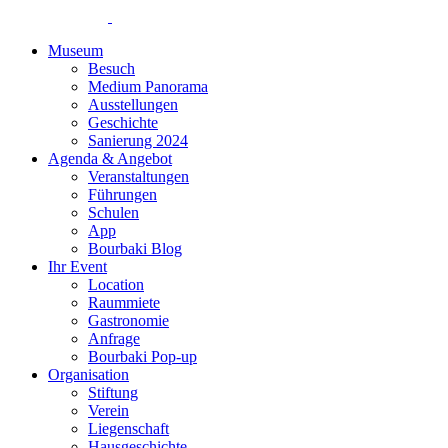
Museum
Besuch
Medium Panorama
Ausstellungen
Geschichte
Sanierung 2024
Agenda & Angebot
Veranstaltungen
Führungen
Schulen
App
Bourbaki Blog
Ihr Event
Location
Raummiete
Gastronomie
Anfrage
Bourbaki Pop-up
Organisation
Stiftung
Verein
Liegenschaft
Hausgeschichte