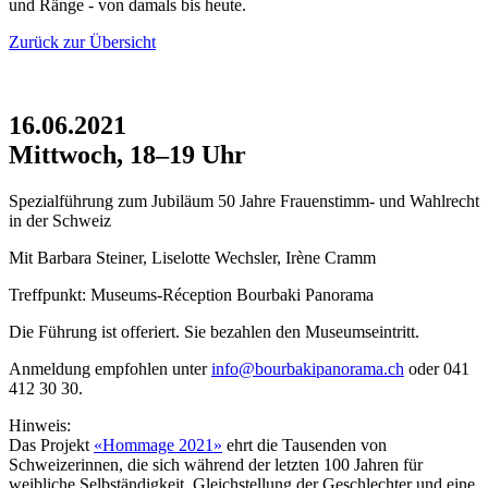
und Ränge - von damals bis heute.
Zurück zur Übersicht
16.06.2021
Mittwoch, 18–19 Uhr
Spezialführung zum Jubiläum 50 Jahre Frauenstimm- und Wahlrecht
in der Schweiz
Mit Barbara Steiner, Liselotte Wechsler, Irène Cramm
Treffpunkt: Museums-Réception Bourbaki Panorama
Die Führung ist offeriert. Sie bezahlen den Museumseintritt.
Anmeldung empfohlen unter
info
@
bourbakipanorama.ch
oder 041
412 30 30.
Hinweis:
Das Projekt
«Hommage 2021»
ehrt die Tausenden von
Schweizerinnen, die sich während der letzten 100 Jahren für
weibliche Selbständigkeit, Gleichstellung der Geschlechter und eine