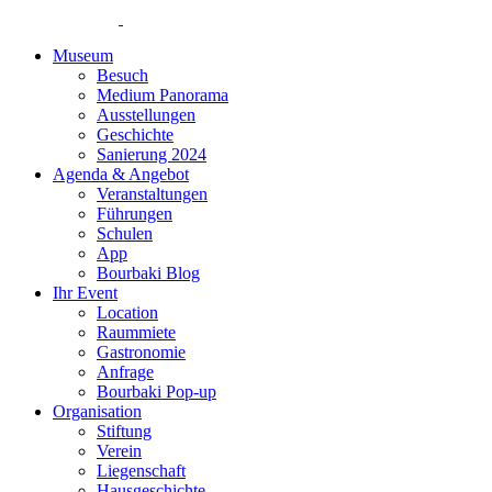
Museum
Besuch
Medium Panorama
Ausstellungen
Geschichte
Sanierung 2024
Agenda & Angebot
Veranstaltungen
Führungen
Schulen
App
Bourbaki Blog
Ihr Event
Location
Raummiete
Gastronomie
Anfrage
Bourbaki Pop-up
Organisation
Stiftung
Verein
Liegenschaft
Hausgeschichte