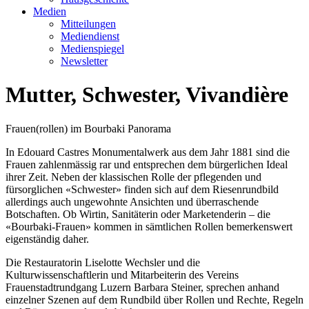
Medien
Mitteilungen
Mediendienst
Medienspiegel
Newsletter
Mutter, Schwester, Vivandière
Frauen(rollen) im Bourbaki Panorama
In Edouard Castres Monumentalwerk aus dem Jahr 1881 sind die
Frauen zahlenmässig rar und entsprechen dem bürgerlichen Ideal
ihrer Zeit. Neben der klassischen Rolle der pflegenden und
fürsorglichen «Schwester» finden sich auf dem Riesenrundbild
allerdings auch ungewohnte Ansichten und überraschende
Botschaften. Ob Wirtin, Sanitäterin oder Marketenderin – die
«Bourbaki-Frauen» kommen in sämtlichen Rollen bemerkenswert
eigenständig daher.
Die Restauratorin Liselotte Wechsler und die
Kulturwissenschaftlerin und Mitarbeiterin des Vereins
Frauenstadtrundgang Luzern Barbara Steiner, sprechen anhand
einzelner Szenen auf dem Rundbild über Rollen und Rechte, Regeln