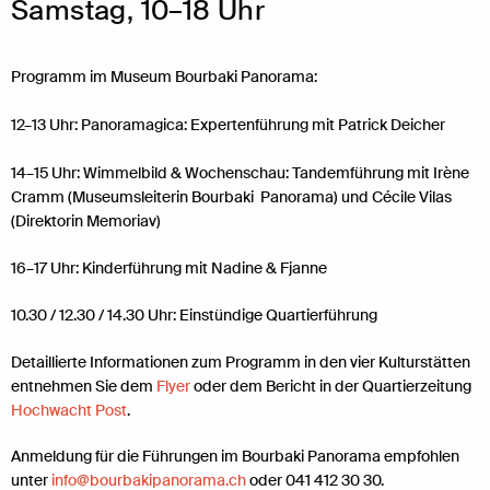
Samstag, 10–18 Uhr
Programm im Museum Bourbaki Panorama:
12–13 Uhr: Panoramagica: Expertenführung mit Patrick Deicher
14–15 Uhr: Wimmelbild & Wochenschau: Tandemführung mit Irène
Cramm (Museumsleiterin Bourbaki Panorama) und Cécile Vilas
(Direktorin Memoriav)
16–17 Uhr: Kinderführung mit Nadine & Fjanne
10.30 / 12.30 / 14.30 Uhr: Einstündige Quartierführung
Detaillierte Informationen zum Programm in den vier Kulturstätten
entnehmen Sie dem
Flyer
oder dem Bericht in der Quartierzeitung
Hochwacht Post
.
Anmeldung für die Führungen im Bourbaki Panorama empfohlen
unter
info
@
bourbakipanorama.ch
oder 041 412 30 30.