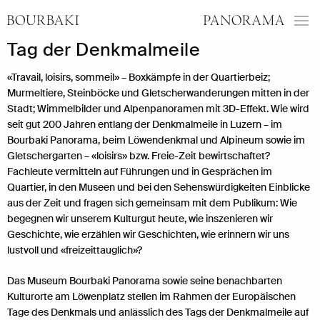
Tag der Denkmalmeile
«Travail, loisirs, sommeil» – Boxkämpfe in der Quartierbeiz;
Murmeltiere, Steinböcke und Gletscherwanderungen mitten in der
Stadt; Wimmelbilder und Alpenpanoramen mit 3D-Effekt. Wie wird
seit gut 200 Jahren entlang der Denkmalmeile in Luzern – im
Bourbaki Panorama, beim Löwendenkmal und Alpineum sowie im
Gletschergarten – «loisirs» bzw. Freie-Zeit bewirtschaftet?
Fachleute vermitteln auf Führungen und in Gesprächen im
Quartier, in den Museen und bei den Sehenswürdigkeiten Einblicke
aus der Zeit und fragen sich gemeinsam mit dem Publikum: Wie
begegnen wir unserem Kulturgut heute, wie inszenieren wir
Geschichte, wie erzählen wir Geschichten, wie erinnern wir uns
lustvoll und «freizeittauglich»?
Das Museum Bourbaki Panorama sowie seine benachbarten
Kulturorte am Löwenplatz stellen im Rahmen der Europäischen
Tage des Denkmals und anlässlich des Tags der Denkmalmeile auf