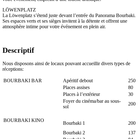
LÖWENPLATZ
La Löwenplatz s’étend juste devant l’entrée du Panorama Bourbaki.
Ses espaces verts et ses sièges invitent à la détente et offrent une
atmosphère intime pour votre événement en plein air.
Descriptif
Nous disposons ainsi de locaux pouvant accueillir divers types de
réceptions:
BOURBAKI BAR
Apéritif debout
250
Places assises
80
Places à l’extérieur
30
Foyer du cinéma/bar au sous-
200
sol
BOURBAKI KINO
Bourbaki 1
200
Bourbaki 2
137