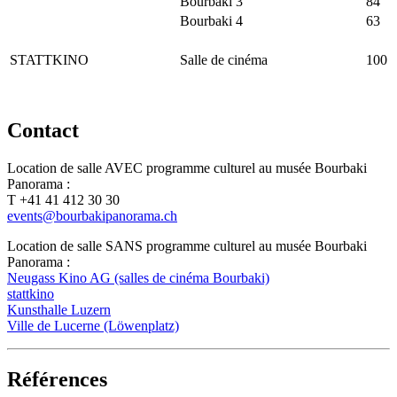
Bourbaki 3
84
Bourbaki 4
63
STATTKINO
Salle de cinéma
100
Contact
Location de salle AVEC programme culturel au musée Bourbaki
Panorama :
T +41 41 412 30 30
events@bourbakipanorama.ch
Location de salle SANS programme culturel au musée Bourbaki
Panorama :
Neugass Kino AG (salles de cinéma Bourbaki)
stattkino
Kunsthalle Luzern
Ville de Lucerne (Löwenplatz)
Références