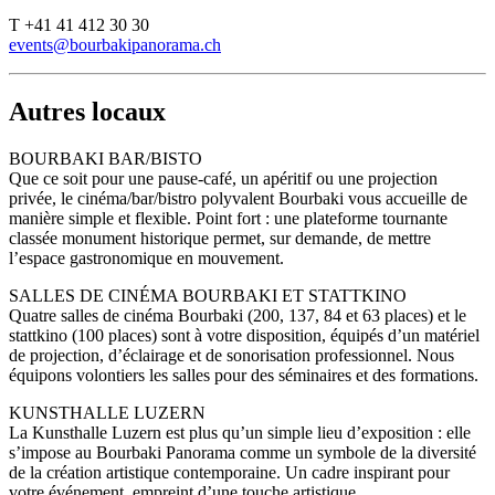
T +41 41 412 30 30
events
@
bourbakipanorama.ch
Autres locaux
BOURBAKI BAR/BISTO
Que ce soit pour une pause-café, un apéritif ou une projection
privée, le cinéma/bar/bistro polyvalent Bourbaki vous accueille de
manière simple et flexible. Point fort : une plateforme tournante
classée monument historique permet, sur demande, de mettre
l’espace gastronomique en mouvement.
SALLES DE CINÉMA BOURBAKI ET STATTKINO
Quatre salles de cinéma Bourbaki (200, 137, 84 et 63 places) et le
stattkino (100 places) sont à votre disposition, équipés d’un matériel
de projection, d’éclairage et de sonorisation professionnel. Nous
équipons volontiers les salles pour des séminaires et des formations.
KUNSTHALLE LUZERN
La Kunsthalle Luzern est plus qu’un simple lieu d’exposition : elle
s’impose au Bourbaki Panorama comme un symbole de la diversité
de la création artistique contemporaine. Un cadre inspirant pour
votre événement, empreint d’une touche artistique.