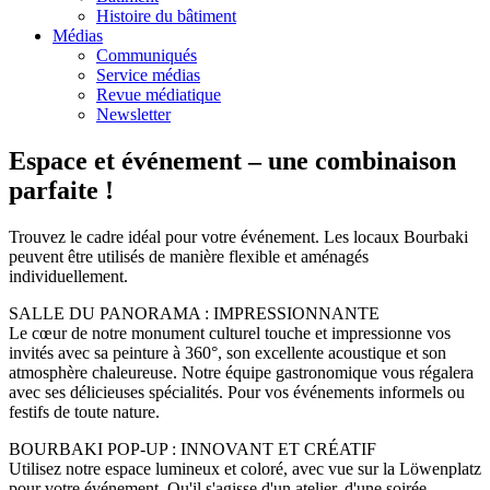
Histoire du bâtiment
Médias
Communiqués
Service médias
Revue médiatique
Newsletter
Espace et événement – une combinaison
parfaite !
Trouvez le cadre idéal pour votre événement. Les locaux Bourbaki
peuvent être utilisés de manière flexible et aménagés
individuellement.
SALLE DU PANORAMA : IMPRESSIONNANTE
Le cœur de notre monument culturel touche et impressionne vos
invités avec sa peinture à 360°, son excellente acoustique et son
atmosphère chaleureuse. Notre équipe gastronomique vous régalera
avec ses délicieuses spécialités. Pour vos événements informels ou
festifs de toute nature.
BOURBAKI POP-UP : INNOVANT ET CRÉATIF
Utilisez notre espace lumineux et coloré, avec vue sur la Löwenplatz
pour votre événement. Qu'il s'agisse d'un atelier, d'une soirée