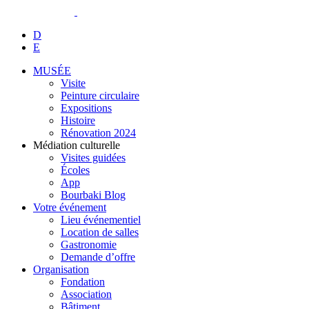
D
E
MUSÉE
Visite
Peinture circulaire
Expositions
Histoire
Rénovation 2024
Médiation culturelle
Visites guidées
Écoles
App
Bourbaki Blog
Votre événement
Lieu événementiel
Location de salles
Gastronomie
Demande d’offre
Organisation
Fondation
Association
Bâtiment