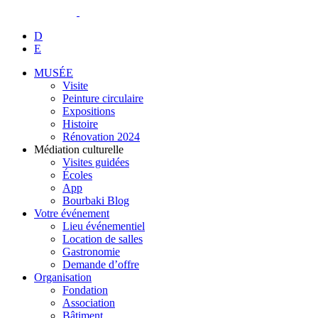
D
E
MUSÉE
Visite
Peinture circulaire
Expositions
Histoire
Rénovation 2024
Médiation culturelle
Visites guidées
Écoles
App
Bourbaki Blog
Votre événement
Lieu événementiel
Location de salles
Gastronomie
Demande d’offre
Organisation
Fondation
Association
Bâtiment