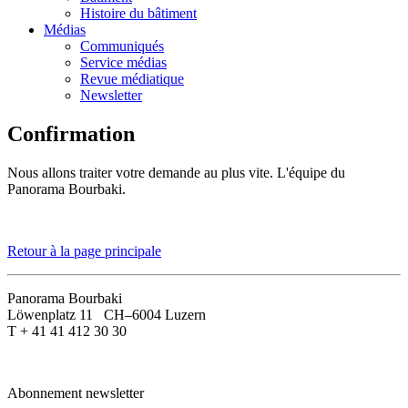
Histoire du bâtiment
Médias
Communiqués
Service médias
Revue médiatique
Newsletter
Confirmation
Nous allons traiter votre demande au plus vite. L'équipe du
Panorama Bourbaki.
Retour à la page principale
Panorama Bourbaki
Löwenplatz 11 CH–6004 Luzern
T + 41 41 412 30 30
Abonnement newsletter