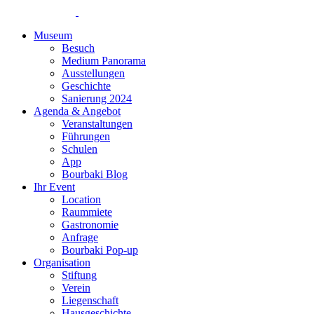
Museum
Besuch
Medium Panorama
Ausstellungen
Geschichte
Sanierung 2024
Agenda & Angebot
Veranstaltungen
Führungen
Schulen
App
Bourbaki Blog
Ihr Event
Location
Raummiete
Gastronomie
Anfrage
Bourbaki Pop-up
Organisation
Stiftung
Verein
Liegenschaft
Hausgeschichte