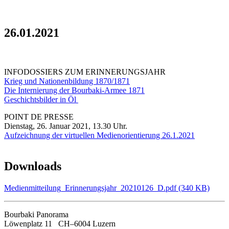
26.01.2021
INFODOSSIERS ZUM ERINNERUNGSJAHR
Krieg und Nationenbildung 1870/1871
Die Internierung der Bourbaki-Armee 1871
Geschichtsbilder in Öl
POINT DE PRESSE
Dienstag, 26. Januar 2021, 13.30 Uhr.
Aufzeichnung der virtuellen Medienorientierung 26.1.2021
Downloads
Medienmitteilung_Erinnerungsjahr_20210126_D.pdf (340 KB)
Bourbaki Panorama
Löwenplatz 11 CH–6004 Luzern