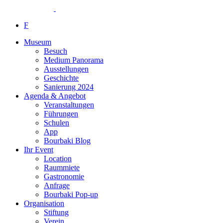
F
Museum
Besuch
Medium Panorama
Ausstellungen
Geschichte
Sanierung 2024
Agenda & Angebot
Veranstaltungen
Führungen
Schulen
App
Bourbaki Blog
Ihr Event
Location
Raummiete
Gastronomie
Anfrage
Bourbaki Pop-up
Organisation
Stiftung
Verein